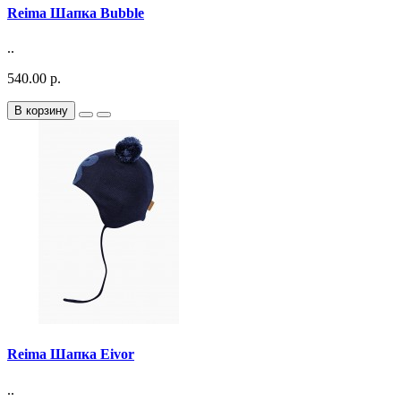
Reima Шапка Bubble
..
540.00 р.
В корзину
Reima Шапка Eivor
..