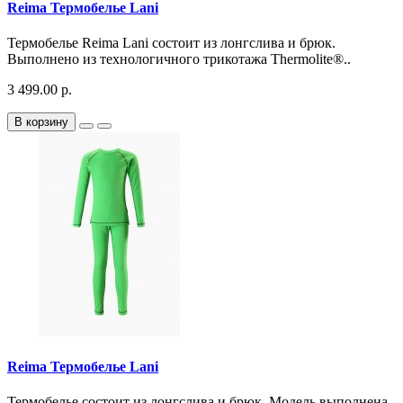
Reima Термобелье Lani
Термобелье Reima Lani состоит из лонгслива и брюк.
Выполнено из технологичного трикотажа Thermolite®..
3 499.00 р.
В корзину
Reima Термобелье Lani
Термобелье состоит из лонгслива и брюк. Модель выполнена