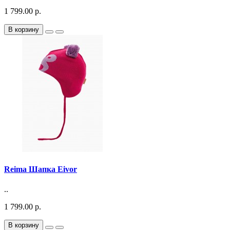
1 799.00 р.
В корзину
Reima Шапка Eivor
..
1 799.00 р.
В корзину