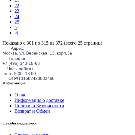
21
22
23
24
25
>
>|
Показано с 301 по 315 из 372 (всего 25 страниц)
Адрес:
Москва, ул. Верейская, 13, корп.3а
Телефон:
+7 (495) 343-15-68
Часы работы:
пн-пт 9:00–18:00
ОГРН 11582423532468
Информация
О нас
Информация о доставке
Политика Безопасности
Возврат и Обмен
Служба поддержки
Связаться с нами