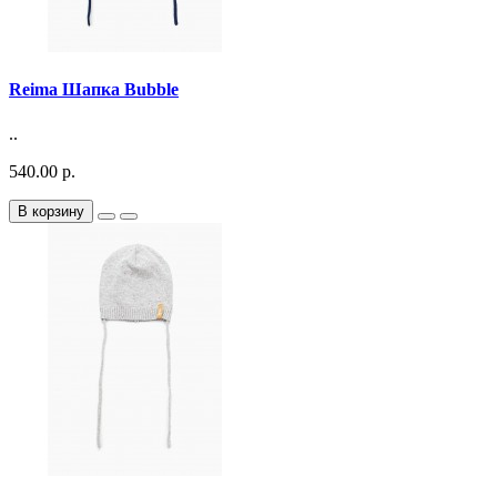
Reima Шапка Bubble
..
540.00 р.
В корзину