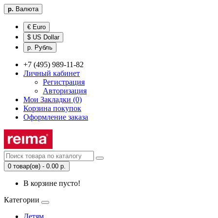
р.
Валюта
€ Euro
$ US Dollar
р. Рубль
+7 (495) 989-11-82
Личный кабинет
Регистрация
Авторизация
Мои Закладки (0)
Корзина покупок
Оформление заказа
0 товар(ов) - 0.00 р.
В корзине пусто!
Категории
Детям