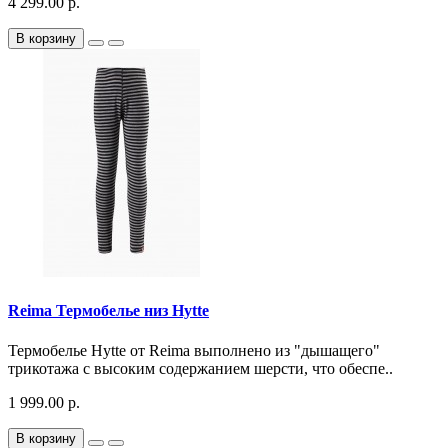
4 299.00 р.
В корзину
Reima Термобелье низ Hytte
Термобелье Hytte от Reima выполнено из "дышащего"
трикотажа с высоким содержанием шерсти, что обеспе..
1 999.00 р.
В корзину