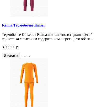
Reima Термобелье Kinsei
Термобелье Kinsei от Reima выполнено из "дышащего"
трикотажа с высоким содержанием шерсти, что обесп..
3 999.00 р.
В корзину