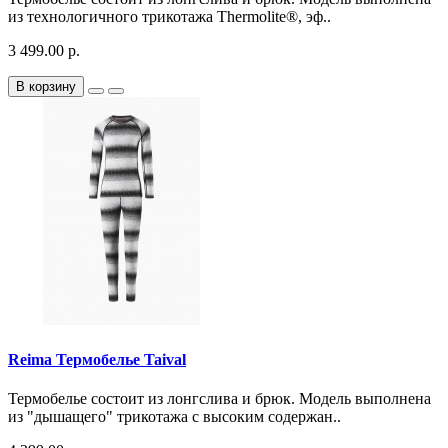
из технологичного трикотажа Thermolite®, эф..
3 499.00 р.
В корзину
Reima Термобелье Taival
Термобелье состоит из лонгслива и брюк. Модель выполнена
из "дышащего" трикотажа с высоким содержан..