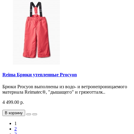
Reima Брюки утепленные Procyon
Брюки Procyon выполнены из водо- и ветронепроницаемого
материала Reimatec®, "дышащего" и грязеотталк..
4 499.00 р.
В корзину
1
2