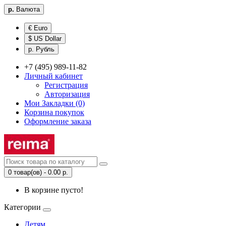
р.
Валюта
€ Euro
$ US Dollar
р. Рубль
+7 (495) 989-11-82
Личный кабинет
Регистрация
Авторизация
Мои Закладки (0)
Корзина покупок
Оформление заказа
0 товар(ов) - 0.00 р.
В корзине пусто!
Категории
Детям