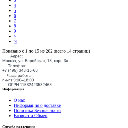
3
4
5
6
7
8
9
>
>|
Показано с 1 по 15 из 202 (всего 14 страниц)
Адрес:
Москва, ул. Верейская, 13, корп.3а
Телефон:
+7 (495) 343-15-68
Часы работы:
пн-пт 9:00–18:00
ОГРН 11582423532468
Информация
О нас
Информация о доставке
Политика Безопасности
Возврат и Обмен
Служба поддержки