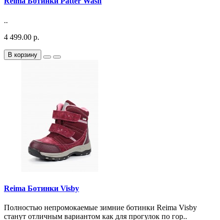
Reima Ботинки Patter Wash
..
4 499.00 р.
В корзину
Reima Ботинки Visby
Полностью непромокаемые зимние ботинки Reima Visby
станут отличным вариантом как для прогулок по гор..