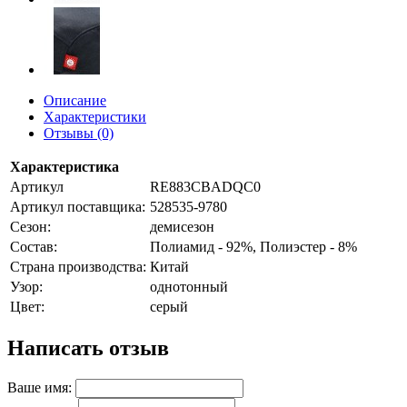
Описание
Характеристики
Отзывы (0)
Характеристика
Артикул
RE883CBADQC0
Артикул поставщика:
528535-9780
Сезон:
демисезон
Состав:
Полиамид - 92%, Полиэстер - 8%
Страна производства:
Китай
Узор:
однотонный
Цвет:
серый
Написать отзыв
Ваше имя: