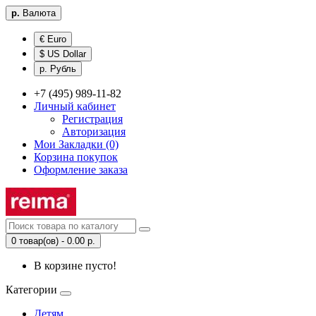
р.
Валюта
€ Euro
$ US Dollar
р. Рубль
+7 (495) 989-11-82
Личный кабинет
Регистрация
Авторизация
Мои Закладки (0)
Корзина покупок
Оформление заказа
0 товар(ов) - 0.00 р.
В корзине пусто!
Категории
Детям