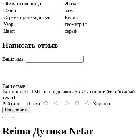
Обхват голенища:
26 см
Сезон:
зима
Страна производства:
Китай
Узор:
геометрия
Цвет:
серый
Написать отзыв
Ваше имя:
Ваш отзыв
Внимание:
HTML не поддерживается! Используйте обычный
текст!
Рейтинг
Плохо
Хорошо
Продолжить
Reima Дутики Nefar