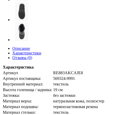
Описание
Характеристики
Отзывы (0)
Характеристика
Артикул
RE883AKCAJE8
Артикул поставщика:
569324-9991
Внутренний материал:
текстиль
Высота голенища / задника:
19 см
Застежка:
без застежки
Материал верха:
натуральная кожа, полиэстер
Материал подошвы:
термопластиковая резина
Материал стельки:
текстиль