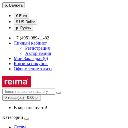
р.
Валюта
€ Euro
$ US Dollar
р. Рубль
+7 (495) 989-11-82
Личный кабинет
Регистрация
Авторизация
Мои Закладки (0)
Корзина покупок
Оформление заказа
0 товар(ов) - 0.00 р.
В корзине пусто!
Категории
Детям