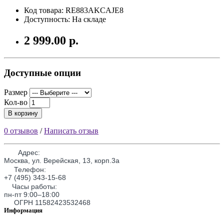
Код товара: RE883AKCAJE8
Доступность: На складе
2 999.00 р.
Доступные опции
Размер
Кол-во
В корзину
0 отзывов
/
Написать отзыв
Адрес:
Москва, ул. Верейская, 13, корп.3а
Телефон:
+7 (495) 343-15-68
Часы работы:
пн-пт 9:00–18:00
ОГРН 11582423532468
Информация