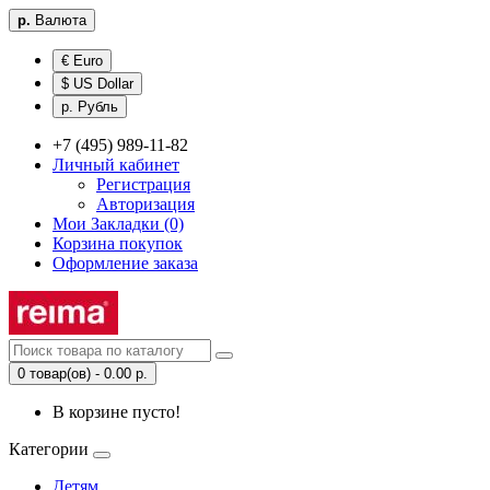
р.
Валюта
€ Euro
$ US Dollar
р. Рубль
+7 (495) 989-11-82
Личный кабинет
Регистрация
Авторизация
Мои Закладки (0)
Корзина покупок
Оформление заказа
0 товар(ов) - 0.00 р.
В корзине пусто!
Категории
Детям