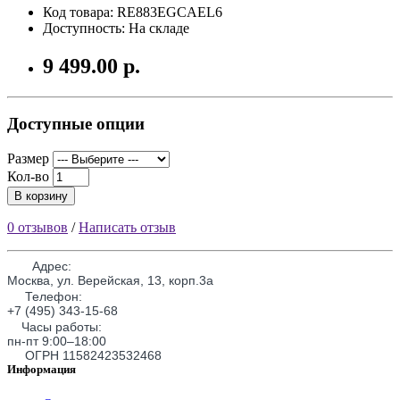
Код товара: RE883EGCAEL6
Доступность: На складе
9 499.00 р.
Доступные опции
Размер
Кол-во
В корзину
0 отзывов
/
Написать отзыв
Адрес:
Москва, ул. Верейская, 13, корп.3а
Телефон:
+7 (495) 343-15-68
Часы работы:
пн-пт 9:00–18:00
ОГРН 11582423532468
Информация