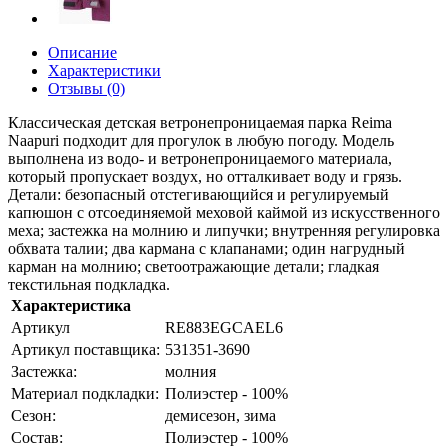
Описание
Характеристики
Отзывы (0)
Классическая детская ветронепроницаемая парка Reima
Naapuri подходит для прогулок в любую погоду. Модель
выполнена из водо- и ветронепроницаемого материала,
который пропускает воздух, но отталкивает воду и грязь.
Детали: безопасный отстегивающийся и регулируемый
капюшон с отсоединяемой меховой каймой из искусственного
меха; застежка на молнию и липучки; внутренняя регулировка
обхвата талии; два кармана с клапанами; один нагрудный
карман на молнию; светоотражающие детали; гладкая
текстильная подкладка.
Характеристика
Артикул
RE883EGCAEL6
Артикул поставщика:
531351-3690
Застежка:
молния
Материал подкладки:
Полиэстер - 100%
Сезон:
демисезон, зима
Состав:
Полиэстер - 100%