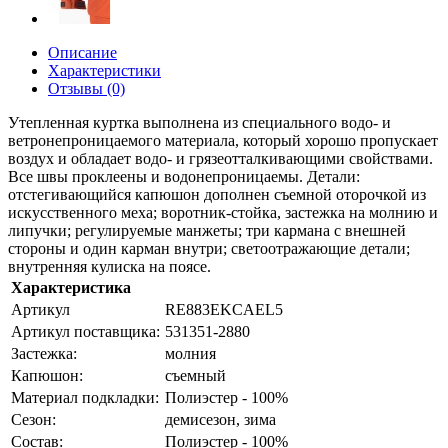
Описание
Характеристики
Отзывы (0)
Утепленная куртка выполнена из специального водо- и
ветронепроницаемого материала, который хорошо пропускает
воздух и обладает водо- и грязеотталкивающими свойствами.
Все швы проклеены и водонепроницаемы. Детали:
отстегивающийся капюшон дополнен съемной оторочкой из
искусственного меха; воротник-стойка, застежка на молнию и
липучки; регулируемые манжеты; три кармана с внешней
стороны и один карман внутри; светоотражающие детали;
внутренняя кулиска на поясе.
Характеристика
Артикул
RE883EKCAEL5
Артикул поставщика:
531351-2880
Застежка:
молния
Капюшон:
съемный
Материал подкладки:
Полиэстер - 100%
Сезон:
демисезон, зима
Состав:
Полиэстер - 100%