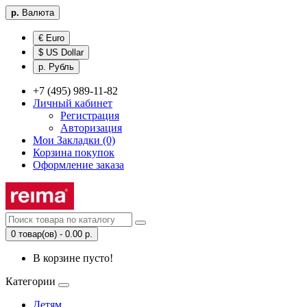
р.
Валюта
€ Euro
$ US Dollar
р. Рубль
+7 (495) 989-11-82
Личный кабинет
Регистрация
Авторизация
Мои Закладки (0)
Корзина покупок
Оформление заказа
0 товар(ов) - 0.00 р.
В корзине пусто!
Категории
Детям