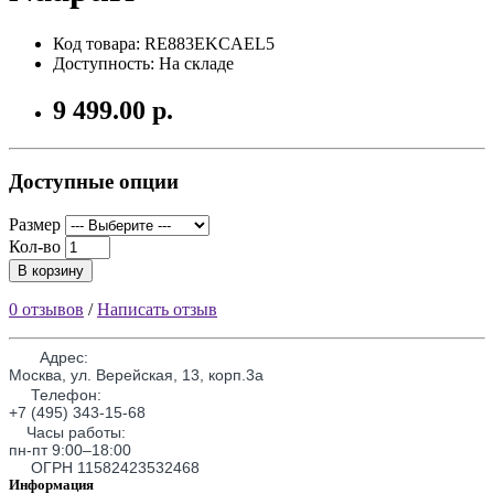
Код товара: RE883EKCAEL5
Доступность: На складе
9 499.00 р.
Доступные опции
Размер
Кол-во
В корзину
0 отзывов
/
Написать отзыв
Адрес:
Москва, ул. Верейская, 13, корп.3а
Телефон:
+7 (495) 343-15-68
Часы работы:
пн-пт 9:00–18:00
ОГРН 11582423532468
Информация