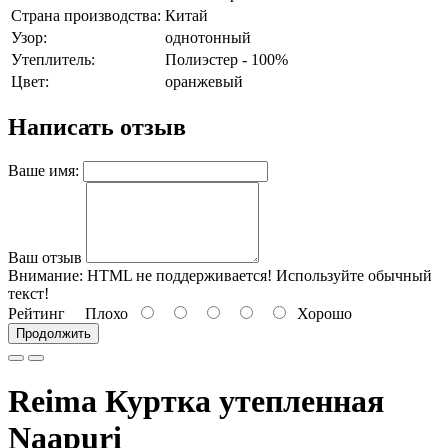
Страна производства:
Китай
Узор:
однотонный
Утеплитель:
Полиэстер - 100%
Цвет:
оранжевый
Написать отзыв
Ваше имя:
Ваш отзыв
Внимание:
HTML не поддерживается! Используйте обычный
текст!
Рейтинг
Плохо
Хорошо
Продолжить
Reima Куртка утепленная
Naapuri